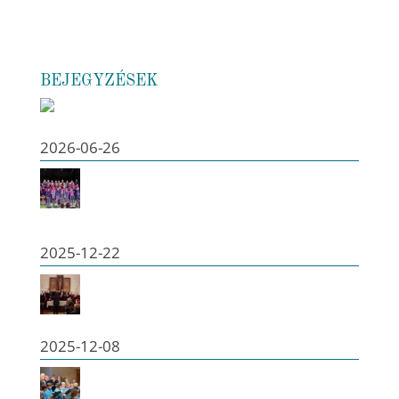
BEJEGYZÉSEK
Évadzáró koncert a Góbéval – 2026
2026-06-26
„Közös Hang” a Bartókban: Adventi koncert a Góbé
zenekarral
2025-12-22
Adventi koncert Baracson – 2025
2025-12-08