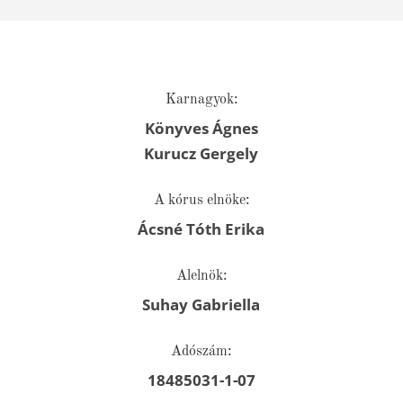
Karnagyok:
Könyves Ágnes
Kurucz Gergely
A kórus elnöke:
Ácsné Tóth Erika
Alelnök:
Suhay Gabriella
Adószám:
18485031-1-07