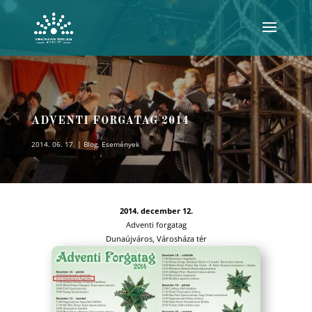
ADVENTI FORGATAG 2014
2014. 06. 17.
Blog
,
Események
2014. december 12.
Adventi forgatag
Dunaújváros, Városháza tér