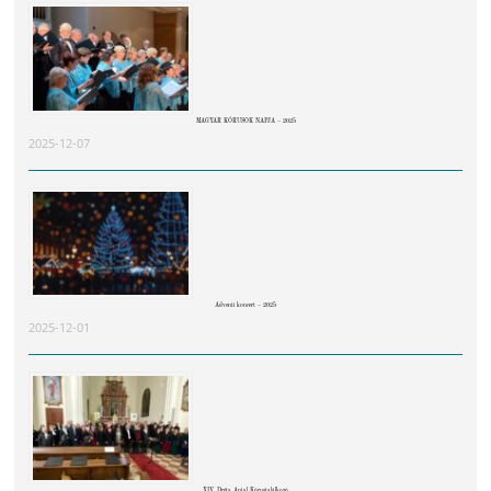
MAGYAR KÓRUSOK NAPJA – 2025
2025-12-07
Adventi koncert – 2025
2025-12-01
XIV. Dréta Antal Kórustalálkozó