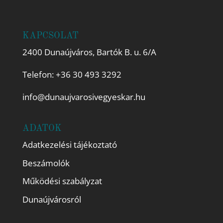
KAPCSOLAT
2400 Dunaújváros, Bartók B. u. 6/A
Telefon:
+36 30 493 3292
info@dunaujvarosivegyeskar.hu
ADATOK
Adatkezelési tájékoztató
Beszámolók
Működési szabályzat
Dunaújvárosról