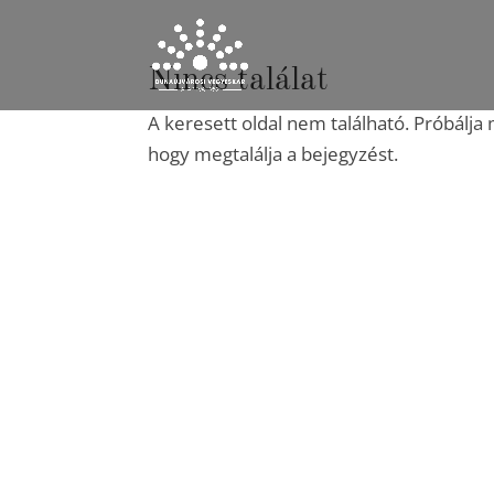
Nincs találat
A keresett oldal nem található. Próbálja 
hogy megtalálja a bejegyzést.