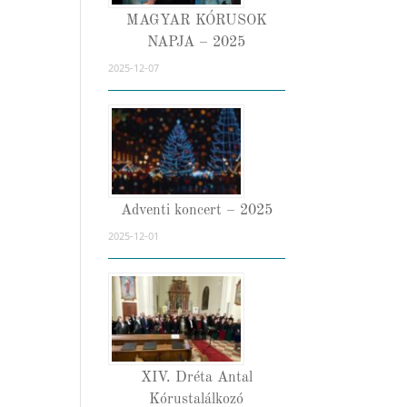
MAGYAR KÓRUSOK
NAPJA – 2025
2025-12-07
Adventi koncert – 2025
2025-12-01
XIV. Dréta Antal
Kórustalálkozó