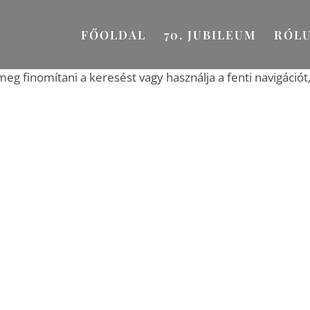
FŐOLDAL
70. JUBILEUM
RÓL
meg finomítani a keresést vagy használja a fenti navigációt