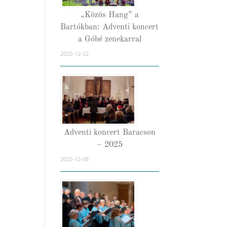
„Közös Hang” a
Bartókban: Adventi koncert
a Góbé zenekarral
2025-12-22
Adventi koncert Baracson
– 2025
2025-12-08