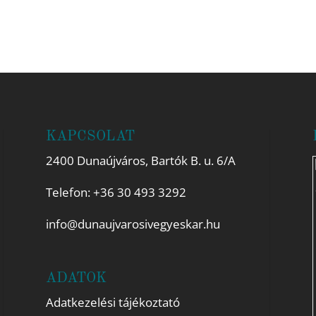
KAPCSOLAT
2400 Dunaújváros, Bartók B. u. 6/A
Telefon:
+36 30 493 3292
info@dunaujvarosivegyeskar.hu
ADATOK
Adatkezelési tájékoztató