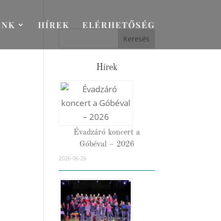
UNK
HÍREK
ELÉRHETŐSÉG
,
Hírek
Évadzáró koncert a
Góbéval – 2026
2026-06-26