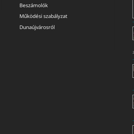
Beszámolók
Működési szabályzat
Dunaújvárosról