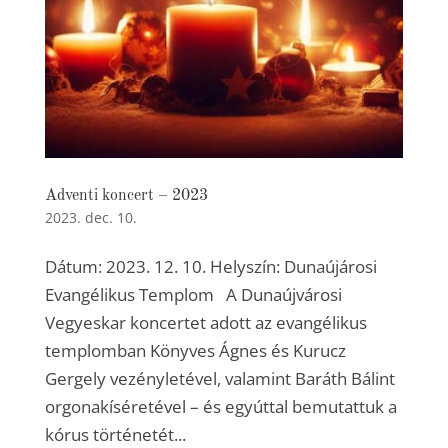
Adventi koncert – 2023
2023. dec. 10.
Dátum: 2023. 12. 10. Helyszín: Dunaújárosi
Evangélikus Templom A Dunaújvárosi
Vegyeskar koncertet adott az evangélikus
templomban Könyves Ágnes és Kurucz
Gergely vezényletével, valamint Baráth Bálint
orgonakíséretével – és egyúttal bemutattuk a
kórus történetét...