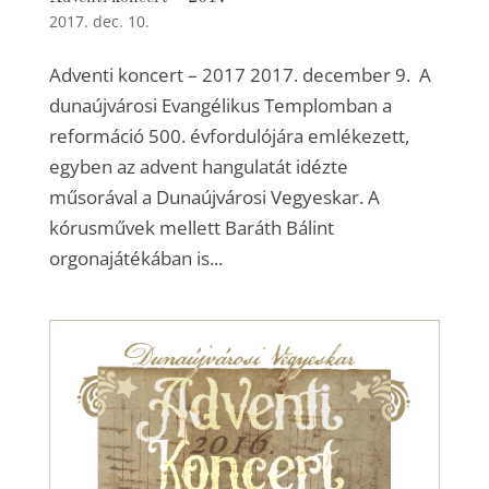
2017. dec. 10.
Adventi koncert – 2017 2017. december 9. A
dunaújvárosi Evangélikus Templomban a
reformáció 500. évfordulójára emlékezett,
egyben az advent hangulatát idézte
műsorával a Dunaújvárosi Vegyeskar. A
kórusművek mellett Baráth Bálint
orgonajátékában is...