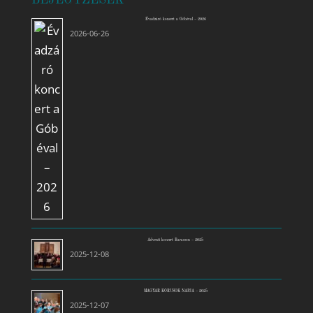
Évadzáró koncert a Góbéval – 2026
2026-06-26
Adventi koncert Baracson – 2025
2025-12-08
MAGYAR KÓRUSOK NAPJA – 2025
2025-12-07