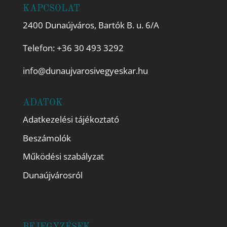
KAPCSOLAT
2400 Dunaújváros, Bartók B. u. 6/A
Telefon:
+36 30 493 3292
info@dunaujvarosivegyeskar.hu
ADATOK
Adatkezelési tájékoztató
Beszámolók
Működési szabályzat
Dunaújvárosról
BEJEGYZÉSEK