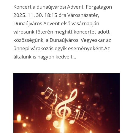
Koncert a dunaújvárosi Adventi Forgatagon
2025. 11. 30. 18:15 óra Városházatér,
Dunaújváros Advent első vasárnapján
városunk főterén meghitt koncertet adott
közösségünk, a Dunaújvárosi Vegyeskar az
ünnepi várakozás egyik eseményeként.Az
általunk is nagyon kedvelt...