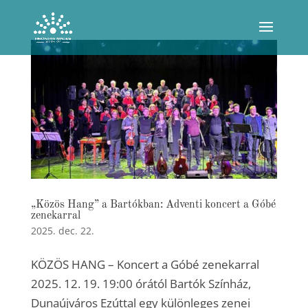
„Közös Hang” a Bartókban: Adventi koncert a Góbé
zenekarral
2025. dec. 22.
KÖZÖS HANG – Koncert a Góbé zenekarral
2025. 12. 19. 19:00 órától Bartók Színház,
Dunaújváros Ezúttal egy különleges zenei