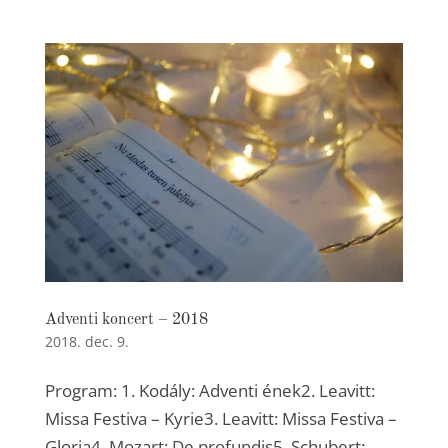
Adventi koncert – 2018
2018. dec. 9.
Program: 1. Kodály: Adventi ének2. Leavitt:
Missa Festiva – Kyrie3. Leavitt: Missa Festiva –
Gloria4. Mozart: De profundis5. Schubert: