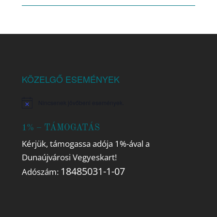
KÖZELGŐ ESEMÉNYEK
Nincsenek jövőbeni események.
Notice
1% – TÁMOGATÁS
Kérjük, támogassa adója 1%-ával a
Dunaújvárosi Vegyeskart!
18485031-1-07
Adószám: