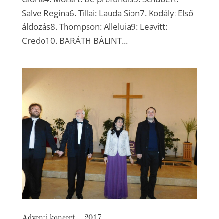
Salve Regina6. Tillai: Lauda Sion7. Kodály: Első
áldozás8. Thompson: Alleluia9: Leavitt:
Credo10. BARÁTH BÁLINT...
Adventi koncert – 2017