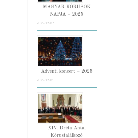
MAGYAR KÓRUSOK
NAPJA – 2025
2025-12-07
Adventi koncert – 2025
2025-12-01
XIV. Dréta Antal
Kórustalálkozó