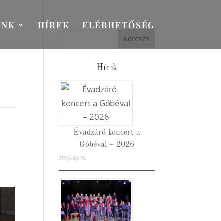
UNK
HÍREK
ELÉRHETŐSÉG
Hírek
Évadzáró koncert a
Góbéval – 2026
2026-06-26