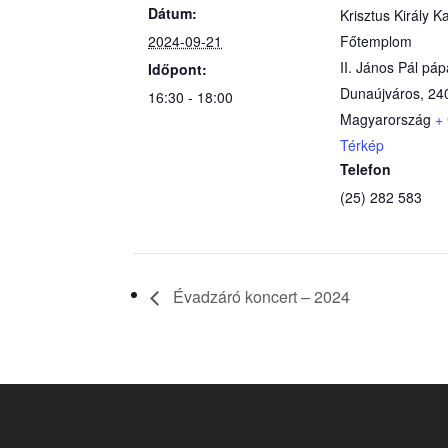
Dátum:
Krisztus Király K
2024-09-21
Főtemplom
II. János Pál páp
Időpont:
Dunaújváros
,
24
16:30 - 18:00
Magyarország
+
Térkép
Telefon
(25) 282 583
Évadzáró koncert – 2024