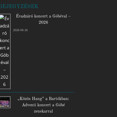
BEJEGYZÉSEK
Évadzáró koncert a Góbéval –
2026
2026-06-26
„Közös Hang” a Bartókban:
Adventi koncert a Góbé
zenekarral