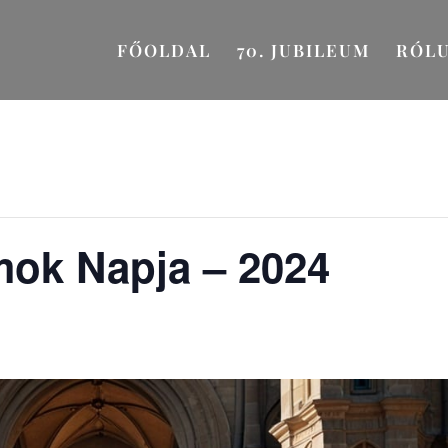
FŐOLDAL
70. JUBILEUM
RÓL
mok Napja – 2024