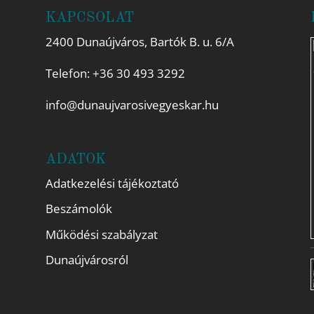
KAPCSOLAT
2400 Dunaújváros, Bartók B. u. 6/A
Telefon:
+36 30 493 3292
info@dunaujvarosivegyeskar.hu
ADATOK
Adatkezelési tájékoztató
Beszámolók
Működési szabályzat
Dunaújvárosról