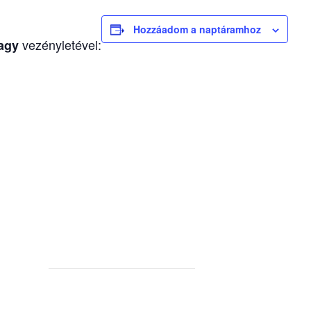
Hozzáadom a naptáramhoz
vezényletével:
agy