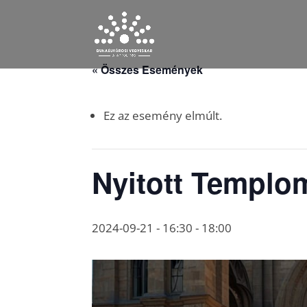
« Összes Események
Ez az esemény elmúlt.
Nyitott Templo
2024-09-21 - 16:30
-
18:00