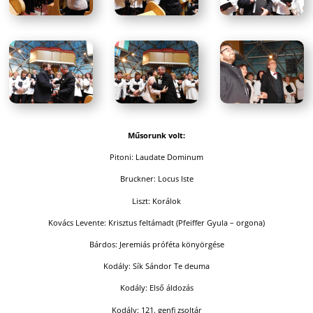
Műsorunk volt:
Pitoni: Laudate Dominum
Bruckner: Locus Iste
Liszt: Korálok
Kovács Levente: Krisztus feltámadt (Pfeiffer Gyula – orgona)
Bárdos: Jeremiás próféta könyörgése
Kodály: Sík Sándor Te deuma
Kodály: Első áldozás
Kodály: 121. genfi zsoltár