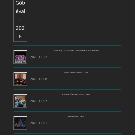
„Közös Hang” a Bartókban: Adventi koncert a Góbé zenekarral
2025-12-22
Adventi koncert Baracson – 2025
2025-12-08
MAGYAR KÓRUSOK NAPJA – 2025
2025-12-07
Adventi koncert – 2025
2025-12-01