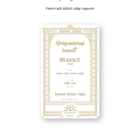
Felvirradt áldott szép napunk