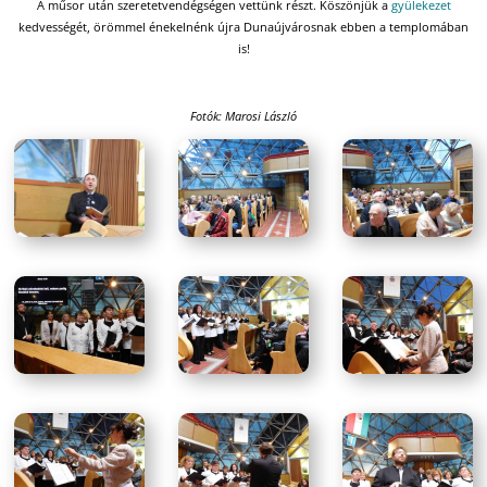
A műsor után szeretetvendégségen vettünk részt. Köszönjük a
gyülekezet
kedvességét, örömmel énekelnénk újra Dunaújvárosnak ebben a templomában
is!
Fotók: Marosi László