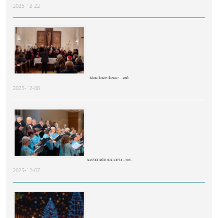
2025-12-22
Adventi koncert Baracson – 2025
2025-12-08
MAGYAR KÓRUSOK NAPJA – 2025
2025-12-07