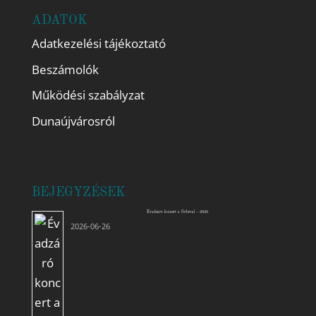
ADATOK
Adatkezelési tájékoztató
Beszámolók
Működési szabályzat
Dunaújvárosról
BEJEGYZÉSEK
Évadzáró koncert a Góbéval – 2026
2026-06-26