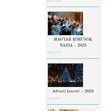
2025-12-08
MAGYAR KÓRUSOK
NAPJA – 2025
2025-12-07
Adventi koncert – 2025
2025-12-01