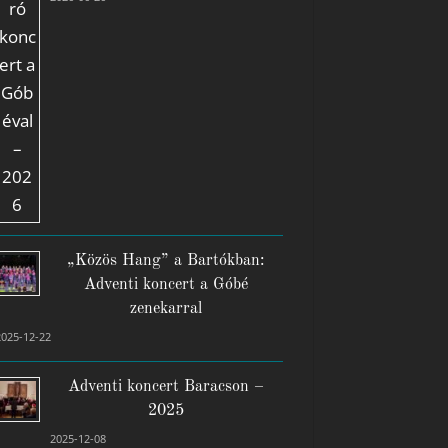
„Közös Hang” a Bartókban:
Adventi koncert a Góbé
zenekarral
2025-12-22
Adventi koncert Baracson –
2025
2025-12-08