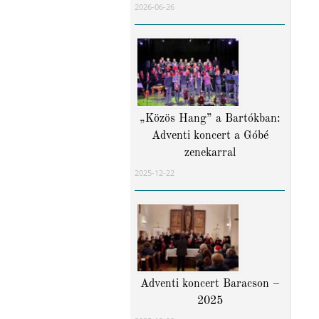
2026-06-26
„Közös Hang” a Bartókban:
Adventi koncert a Góbé
zenekarral
2025-12-22
Adventi koncert Baracson –
2025