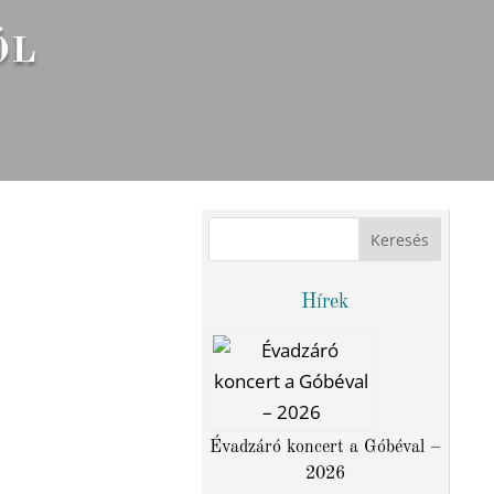
ÓL
Hírek
Évadzáró koncert a Góbéval –
2026