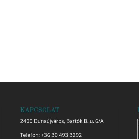
KAPCSOLAT
2400 Dunaújváros, Bartók B. u. 6/A
Telefon:
+36 30 493 3292