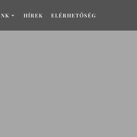
UNK
HÍREK
ELÉRHETŐSÉG