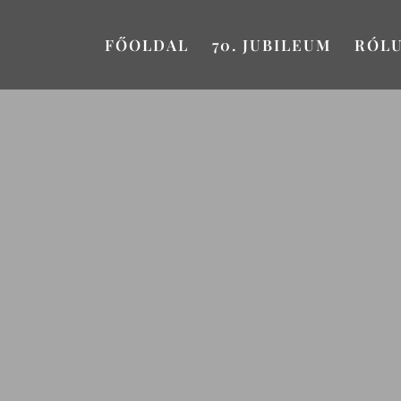
FŐOLDAL
70. JUBILEUM
RÓL