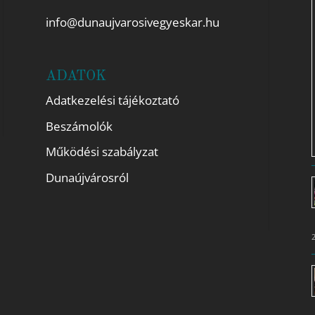
info@dunaujvarosivegyeskar.hu
ADATOK
Adatkezelési tájékoztató
Beszámolók
Működési szabályzat
Dunaújvárosról