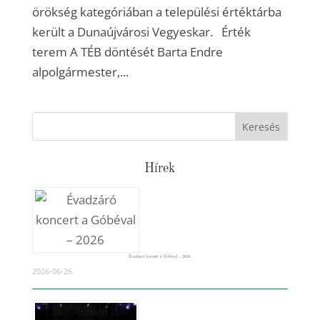
örökség kategóriában a települési értéktárba
került a Dunaújvárosi Vegyeskar. Érték
terem A TÉB döntését Barta Endre
alpolgármester,...
Hírek
Évadzáró koncert a Góbéval – 2026
2026-06-26