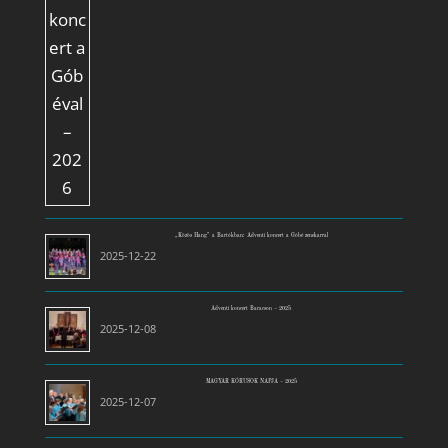
„Közös Hang” a Bartókban: Adventi koncert a Góbé zenekarral
2025-12-22
Adventi koncert Baracson – 2025
2025-12-08
MAGYAR KÓRUSOK NAPJA – 2025
2025-12-07